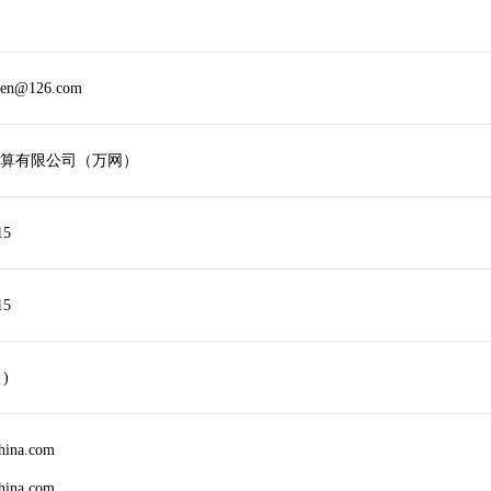
hen@126.com
算有限公司（万网）
15
15
 )
china.com
china.com