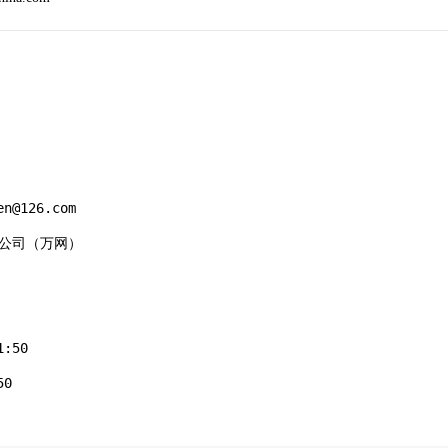
n@126.com

有限公司（万网）

:50

0
