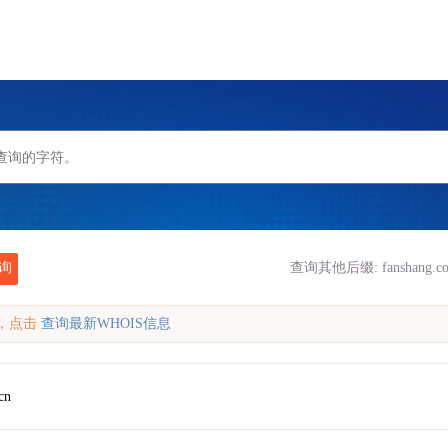
询
查询其他后缀:
fanshang.c
缓存，点击
查询最新WHOIS信息
cn