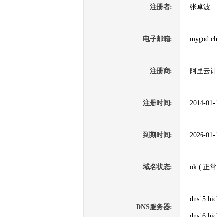
注册者:
张卓波
电子邮箱:
mygod.c
注册商:
阿里云计
注册时间:
2014-01-
到期时间:
2026-01-
域名状态:
ok ( 正常
dns15.hi
DNS服务器:
dns16.hi