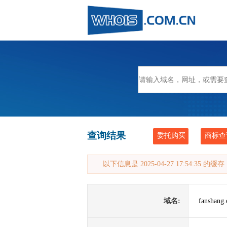
查询结果
委托购买
商标查
以下信息是 2025-04-27 17:54:35 的
域名:
fanshang.