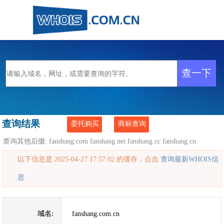
查询结果
委托购买
商标查询
查询其他后缀:
fanshang.com
fanshang.net
fanshang.cc
fanshang.cn
以下信息是 2025-04-27 17:57:02 的缓存，点击
查询最新WHOIS信
息
域名:
fanshang.com.cn